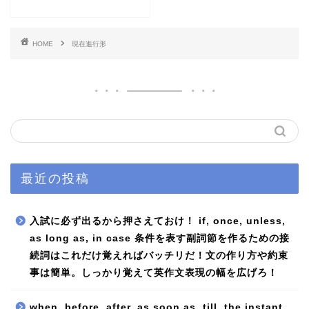
HOME
現在進行形
最近の投稿
入試に必ず出るから押さえておけ！ if, once, unless,
as long as, in case 条件を表す副詞節を作るための接
続詞はこれだけ覚えればバッチリだ！文の作り方や約束
事は簡単。しっかり覚えて英作文表現の幅を広げろ！
when, before, after, as soon as, till, the instant,