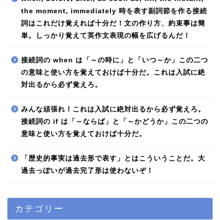
the moment, immediately 時を表す副詞節を作る接続
詞はこれだけ覚えれば十分だ！文の作り方、約束事は簡
単。しっかり覚えて英作文表現の幅を広げるんだ！
接続詞の when は「～の時に」と「いつ～か」この二つ
の意味と使い方を覚えておけば十分だ。これは入試に絶
対出るから必ず覚えろ。
みんな頑張れ！これは入試に絶対出るから必ず覚えろ。
接続詞の if は「～ならば」と「～かどうか」この二つの
意味と使い方を覚えておけば十分だ。
「歴史的事実は過去形で表す」とはこういうことだ。大
過去っぽいが過去完了形は使わないぞ！
カテゴリー