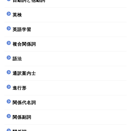
自動詞と他動詞
英検
英語学習
複合関係詞
語法
通訳案内士
進行形
関係代名詞
関係副詞