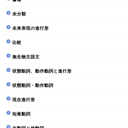
未分類
未来表現の進行形
比較
無生物主語文
状態動詞、動作動詞と進行形
状態動詞・動作動詞
現在進行形
知覚動詞