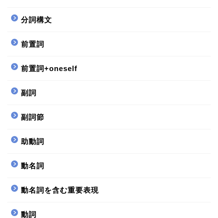
分詞構文
前置詞
前置詞+oneself
副詞
副詞節
助動詞
動名詞
動名詞を含む重要表現
動詞