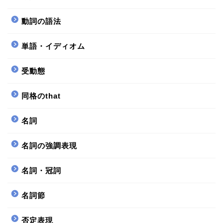
動詞の語法
単語・イディオム
受動態
同格のthat
名詞
名詞の強調表現
名詞・冠詞
名詞節
否定表現