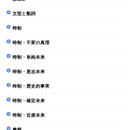
文型と動詞
時制
時制・不変の真理
時制・単純未来
時制・意志未来
時制・歴史的事実
時制・確定未来
時制・近接未来
書籍