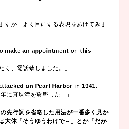
ますが、よく目にする表現をあげてみま
 to make an appointment on this
たく、電話致しました。」
attacked on Pearl Harbor in 1941.
1年に真珠湾を攻撃した。」
t’s why の先行詞を省略した用法が一番多く見か
は大体「そうゆうわけで～」とか「だか