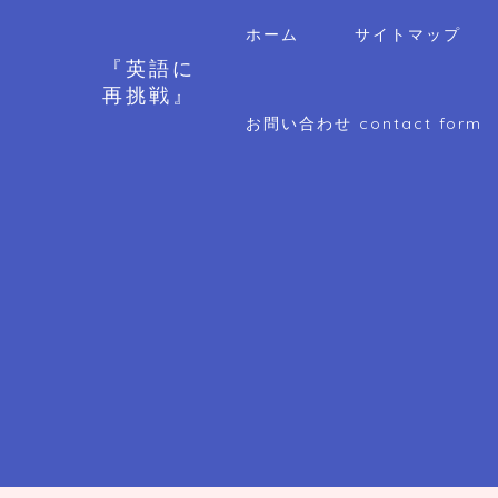
ホーム
サイトマップ
『英語に
再挑戦』
お問い合わせ contact form