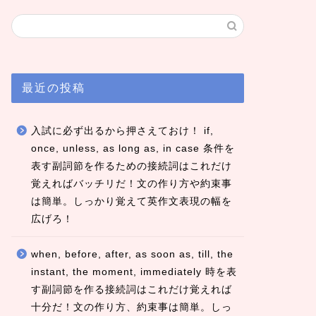
最近の投稿
入試に必ず出るから押さえておけ！ if,
once, unless, as long as, in case 条件を
表す副詞節を作るための接続詞はこれだけ
覚えればバッチリだ！文の作り方や約束事
は簡単。しっかり覚えて英作文表現の幅を
広げろ！
when, before, after, as soon as, till, the
instant, the moment, immediately 時を表
す副詞節を作る接続詞はこれだけ覚えれば
十分だ！文の作り方、約束事は簡単。しっ