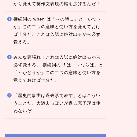
かり覚えて英作文表現の幅を広げるんだ！
接続詞の when は「～の時に」と「いつ～
か」この二つの意味と使い方を覚えておけ
ば十分だ。これは入試に絶対出るから必ず
覚えろ。
みんな頑張れ！これは入試に絶対出るから
必ず覚えろ。 接続詞の if は「～ならば」と
「～かどうか」この二つの意味と使い方を
覚えておけば十分だ。
「歴史的事実は過去形で表す」とはこうい
うことだ。大過去っぽいが過去完了形は使
わないぞ！