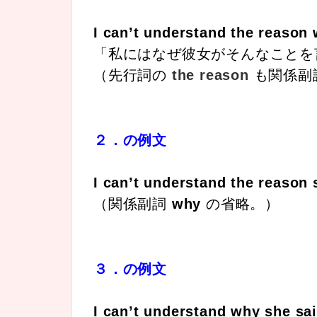
I can’t understand the reason 
「私にはなぜ彼女がそんなことを
（先行詞の
the reason
も関係副
２．の例文
I can’t understand the reason 
（関係副詞
why
の省略。）
３．の例文
I can’t understand why she sai