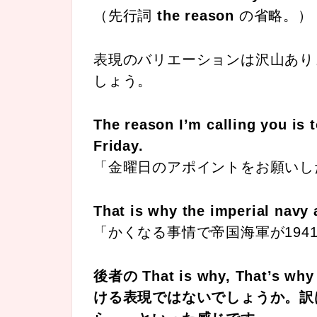
（先行詞
the reason
の省略。）
表現のバリエーションは沢山あり
しょう。
The reason I’m calling you is
Friday.
「金曜日のアポイントをお願いし
That is why the imperial navy 
「かくなる事情で帝国海軍が194
後者の That is why, Tha
ける表現ではないでしょうか。訳