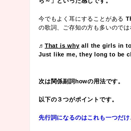
ら～」といった感じです。
今でもよく耳にすることがある
T
の歌詞、ご存知の方も多いのでは
♬
That is why
all the girls in 
Just like me, they long to be 
次は関係副詞howの用法です。
以下の３つがポイントです。
先行詞になるのはこれも一つだけ、t