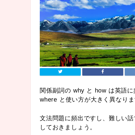
関係副詞の why と how は英
where と使い方が大きく異なり
文法問題に頻出ですし、難しい話
しておきましょう
。