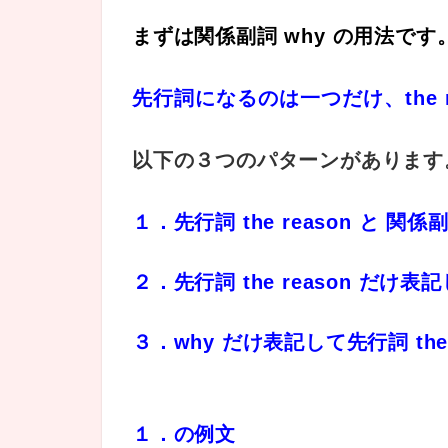
まずは関係副詞 why の用法です
先
行詞になるのは一つだけ、the r
以下の３つのパターンがあります
１．先行詞 the reason と 関
２．先行詞 the reason だけ表
３．why だけ表記して先行詞 the
１．の例文