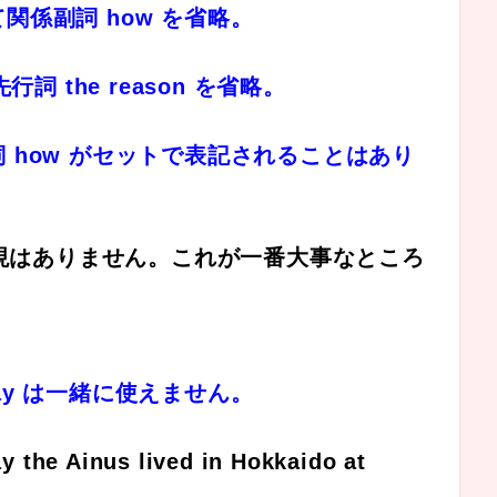
て関係副詞 how を省略。
詞 the reason を省略。
副詞 how がセットで表記されることはあり
という表現はありません。これが一番大事なところ
way は一緒に使えません。
y the Ainus lived in Hokkaido at