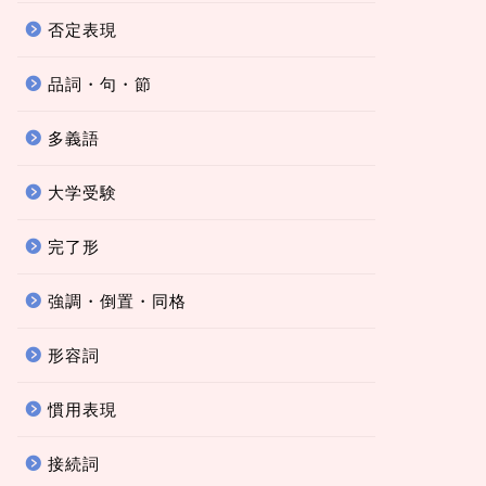
否定表現
品詞・句・節
多義語
大学受験
完了形
強調・倒置・同格
形容詞
慣用表現
接続詞