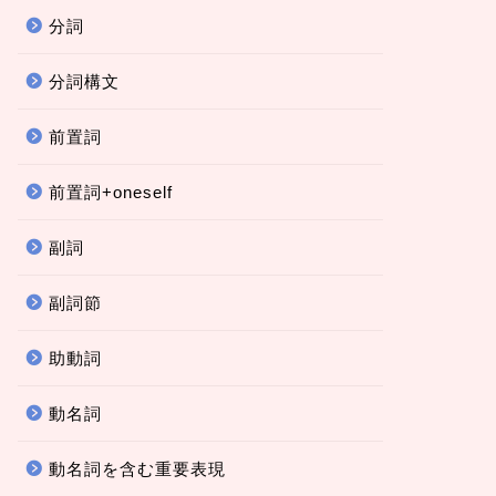
分詞
分詞構文
前置詞
前置詞+oneself
副詞
副詞節
助動詞
動名詞
動名詞を含む重要表現