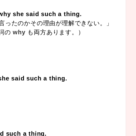
why she said such a thing.
言ったのかその理由が理解できない。」
詞の
why
も両方あります。）
she said such a thing.
d such a thing.