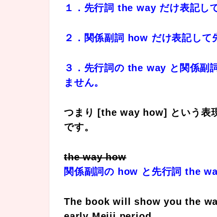
１．先行詞 the way だけ表記し
２．関係副詞 how だけ表記して先行
３．先行詞の the way と関係
ません。
つまり [the way how] 
です。
the way how
関係副詞の how と先行詞 the 
The book will show you the wa
early Meiji period.