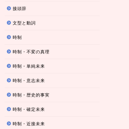
接頭辞
文型と動詞
時制
時制・不変の真理
時制・単純未来
時制・意志未来
時制・歴史的事実
時制・確定未来
時制・近接未来