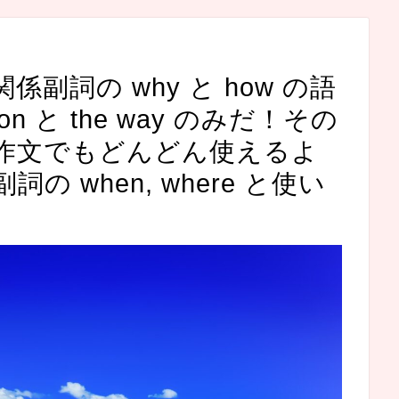
副詞の why と how の語
son と the way のみだ！その
作文でもどんどん使えるよ
 when, where と使い