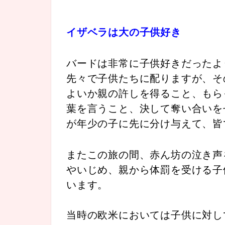
イザベラは大の子供好き
バードは非常に子供好きだったよ
先々で子供たちに配りますが、そ
よいか親の許しを得ること、もら
葉を言うこと、決して奪い合いを
が年少の子に先に分け与えて、皆
またこの旅の間、赤ん坊の泣き声
やいじめ、親から体罰を受ける子
います。
当時の欧米においては子供に対し