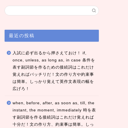
最近の投稿
入試に必ず出るから押さえておけ！ if,
once, unless, as long as, in case 条件を
表す副詞節を作るための接続詞はこれだけ
覚えればバッチリだ！文の作り方や約束事
は簡単。しっかり覚えて英作文表現の幅を
広げろ！
when, before, after, as soon as, till, the
instant, the moment, immediately 時を表
す副詞節を作る接続詞はこれだけ覚えれば
十分だ！文の作り方、約束事は簡単。しっ