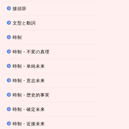
接頭辞
文型と動詞
時制
時制・不変の真理
時制・単純未来
時制・意志未来
時制・歴史的事実
時制・確定未来
時制・近接未来