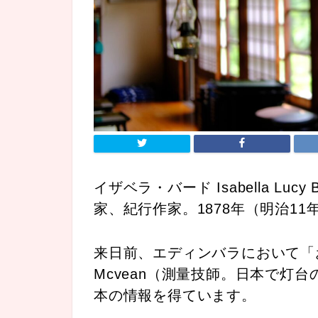
イザベラ・バード Isabella Lucy
家、紀行作家。1878年（明治11
来日前、エディンバラにおいて「お雇い外
Mcvean（測量技師。日本で灯
本の情報を得ています。