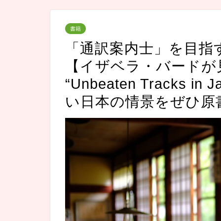
書籍
「通訳案内士」を目指
【イザベラ・バードが
“Unbeaten Tracks
い日本の情景をぜひ原