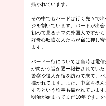
描かれています。
その中でもバードは行く先々で出
ジを割いています。バードが出会
初めて見るナマの外国人ですから
好奇心旺盛な人たちが宿に押し寄
ます。
バード一行については当時は電信
が向かう旨が逐一報告されていた
警察や役人が宿を訪ねて来て、パ
描かれてます。また、中庭を挟ん
するという珍事も描かれています
明治が始まってまだ10年です。