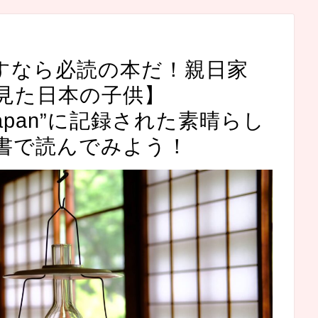
すなら必読の本だ！親日家
見た日本の子供】
 in Japan”に記録された素晴らし
書で読んでみよう！