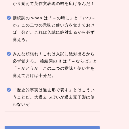
かり覚えて英作文表現の幅を広げるんだ！
接続詞の when は「～の時に」と「いつ～
か」この二つの意味と使い方を覚えておけ
ば十分だ。これは入試に絶対出るから必ず
覚えろ。
みんな頑張れ！これは入試に絶対出るから
必ず覚えろ。 接続詞の if は「～ならば」と
「～かどうか」この二つの意味と使い方を
覚えておけば十分だ。
「歴史的事実は過去形で表す」とはこうい
うことだ。大過去っぽいが過去完了形は使
わないぞ！