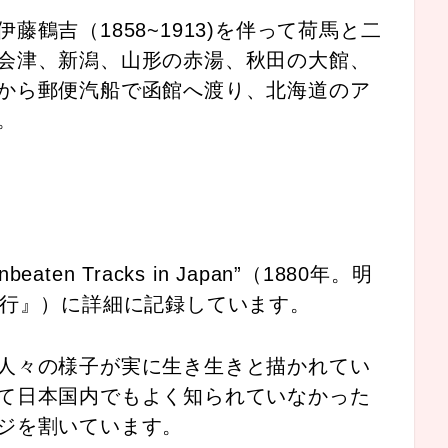
鶴吉（1858~1913)を伴って荷馬と二
会津、新潟、山形の赤湯、秋田の大館、
から郵便汽船で函館へ渡り、北海道のア
。
n Tracks in Japan”（1880年。明
紀行』）に詳細に記録しています。
人々の様子が実に生き生きと描かれてい
て日本国内でもよく知られていなかった
ジを割いています。