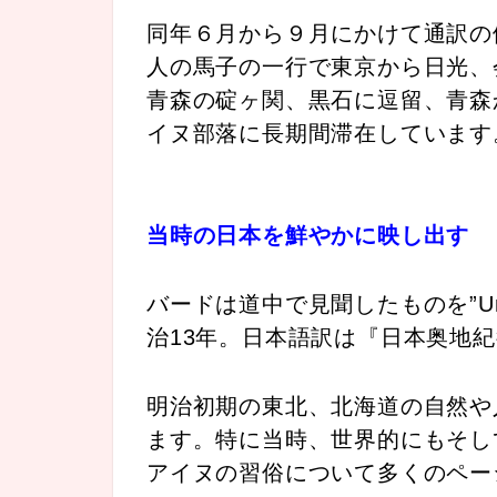
同年６月から９月にかけて通訳の伊藤
人の馬子の一行で東京から日光、
青森の碇ヶ関、黒石に逗留、青森
イヌ部落に長期間滞在しています
当時の日本を鮮やかに映し出す
バードは道中で見聞したものを”Unbeate
治13年。日本語訳は『日本奥地
明治初期の東北、北海道の自然や
ます。特に当時、世界的にもそし
アイヌの習俗について多くのペー