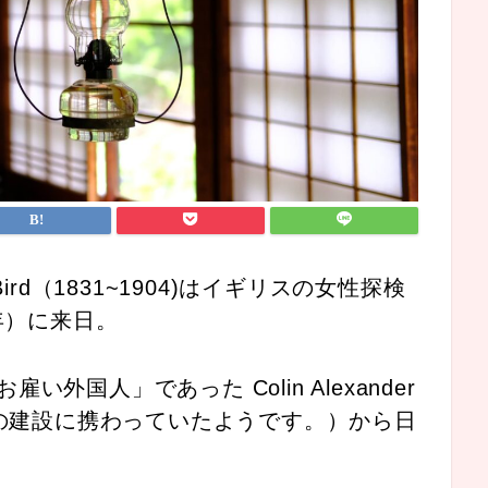
 Bird（1831~1904)はイギリスの女性探検
年）に来日。
国人」であった Colin Alexander
台の建設に携わっていたようです。）から日