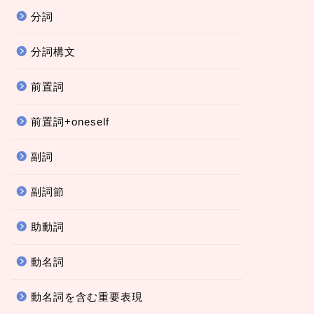
分詞
分詞構文
前置詞
前置詞+oneself
副詞
副詞節
助動詞
動名詞
動名詞を含む重要表現