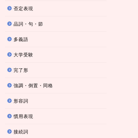
否定表現
品詞・句・節
多義語
大学受験
完了形
強調・倒置・同格
形容詞
慣用表現
接続詞