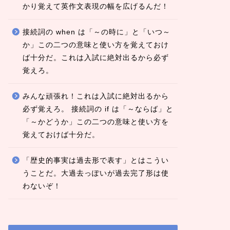
かり覚えて英作文表現の幅を広げるんだ！
接続詞の when は「～の時に」と「いつ～
か」この二つの意味と使い方を覚えておけ
ば十分だ。これは入試に絶対出るから必ず
覚えろ。
みんな頑張れ！これは入試に絶対出るから
必ず覚えろ。 接続詞の if は「～ならば」と
「～かどうか」この二つの意味と使い方を
覚えておけば十分だ。
「歴史的事実は過去形で表す」とはこうい
うことだ。大過去っぽいが過去完了形は使
わないぞ！