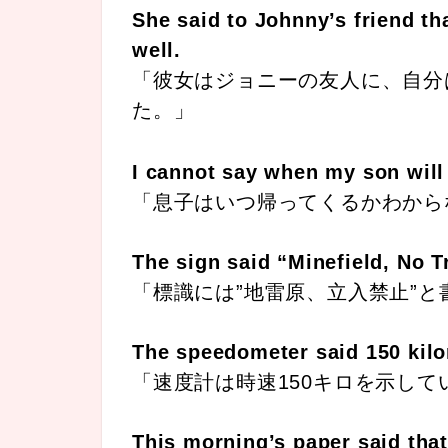
She said to Johnny’s friend th
well.
「彼女はジョニーの友人に、自分
た。」
I cannot say when my son wil
「息子はいつ帰ってくるかわから
The sign said “Minefield, No T
「標識には”地雷原、立入禁止”と
The speedometer said 150 kilo
「速度計は時速150キロを示して
This morning’s paper said that