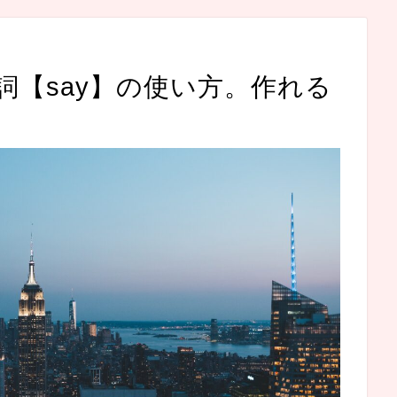
詞【say】の使い方。作れる