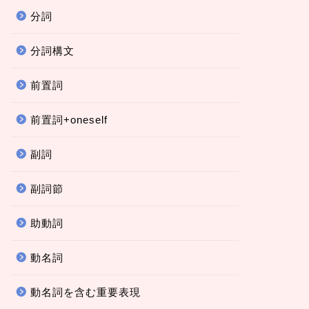
分詞
分詞構文
前置詞
前置詞+oneself
副詞
副詞節
助動詞
動名詞
動名詞を含む重要表現