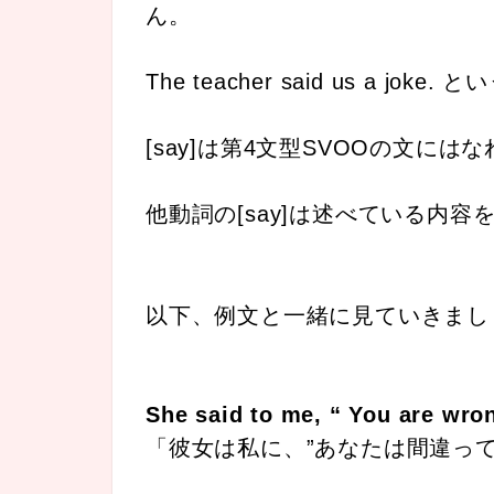
ん。
The teacher said us a jo
[say]は第4文型SVOOの文には
他動詞の[say]は述べている内容
以下、例文と一緒に見ていきまし
She said to me, “ You are wro
「彼女は私に、”あなたは間違って