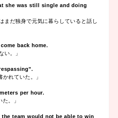
at she was still single and doing
はまだ独身で元気に暮らしていると話し
l come back home.
ない。」
respassing”.
書かれていた。」
meters per hour.
いた。」
 the team would not be able to win