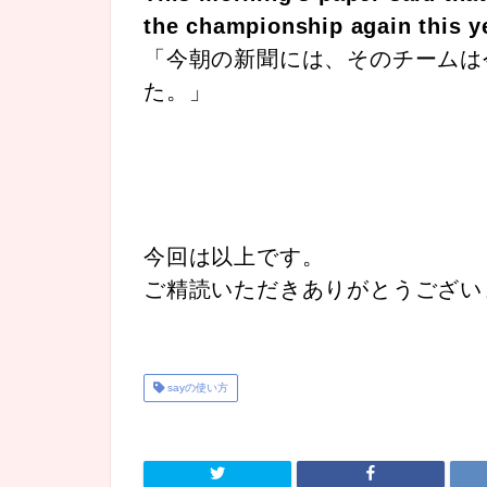
the championship again this y
「今朝の新聞には、そのチームは
た。」
今回は以上です。
ご精読いただきありがとうござい
sayの使い方