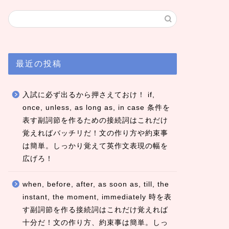
最近の投稿
入試に必ず出るから押さえておけ！ if,
once, unless, as long as, in case 条件を
表す副詞節を作るための接続詞はこれだけ
覚えればバッチリだ！文の作り方や約束事
は簡単。しっかり覚えて英作文表現の幅を
広げろ！
when, before, after, as soon as, till, the
instant, the moment, immediately 時を表
す副詞節を作る接続詞はこれだけ覚えれば
十分だ！文の作り方、約束事は簡単。しっ