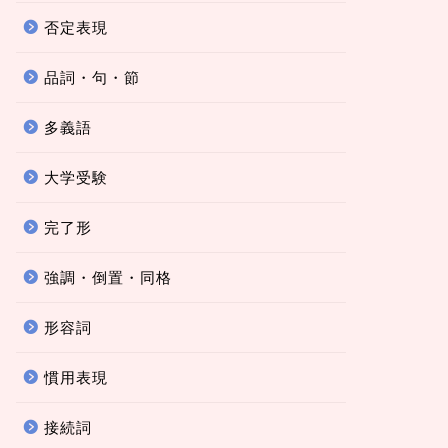
否定表現
品詞・句・節
多義語
大学受験
完了形
強調・倒置・同格
形容詞
慣用表現
接続詞