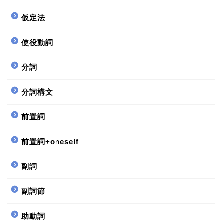
仮定法
使役動詞
分詞
分詞構文
前置詞
前置詞+oneself
副詞
副詞節
助動詞