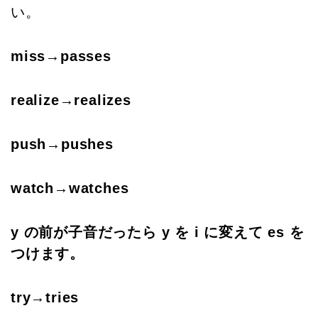
い。
miss→passes
realize→realizes
push→pushes
watch→watches
y の前が子音だったら y を i に変えて es を
つけます。
try→tries