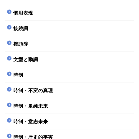
慣用表現
接続詞
接頭辞
文型と動詞
時制
時制・不変の真理
時制・単純未来
時制・意志未来
時制・歴史的事実