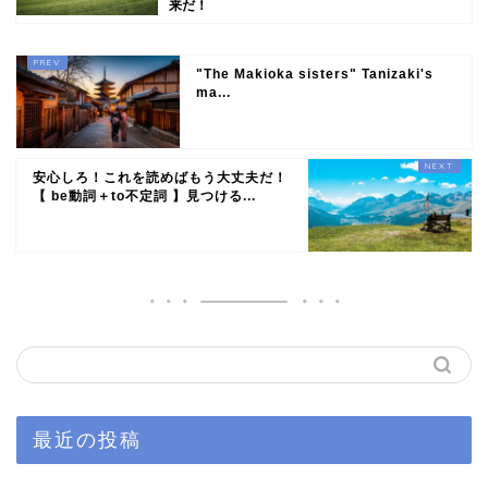
来だ！
"The Makioka sisters" Tanizaki's
ma...
安心しろ！これを読めばもう大丈夫だ！
【 be動詞＋to不定詞 】見つける...
最近の投稿