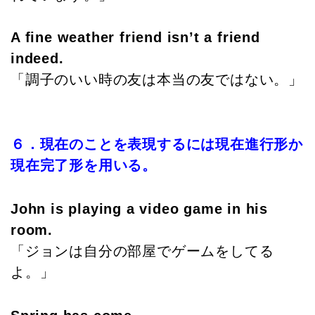
A fine weather friend isn’t a friend
indeed.
「調子のいい時の友は本当の友ではない。」
６．現在のことを表現するには現在進行形か
現在完了形を用いる。
John is playing a video game in his
room.
「ジョンは自分の部屋でゲームをしてる
よ。」