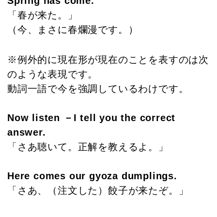
Spring has come.
「春が来た。」
（今、まさに春爛漫です。）
※例外的に現在形が現在のことを表すのは次
のような表現です。
動詞一語で今を強調しているわけです。
Now listen －I tell you the correct
answer.
「さあ聴いて。正解を教えるよ。」
Here comes our gyoza dumplings.
「さあ、（注文した）餃子が来たぞ。」