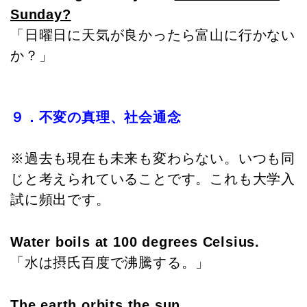
Sunday?
「日曜日に天気が良かったら富山に行かない
か？」
９．不変の真理、社会通念
※過去も現在も未来も変わらない。いつも同
じと考えられていることです。これも大学入
試に頻出です。
Water boils at 100 degrees Celsius.
「水は摂氏百度で沸騰する。」
The earth orbits the sun.