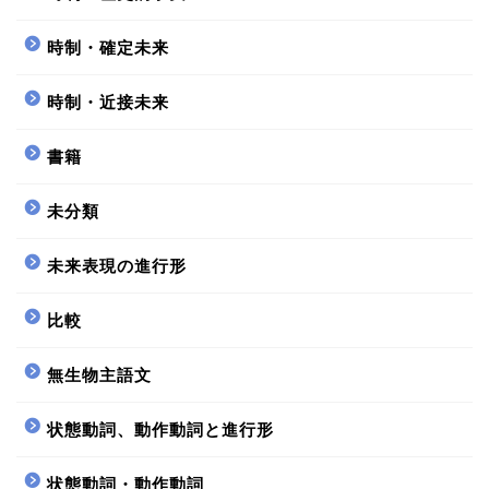
時制・確定未来
時制・近接未来
書籍
未分類
未来表現の進行形
比較
無生物主語文
状態動詞、動作動詞と進行形
状態動詞・動作動詞