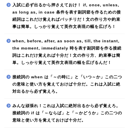
入試に必ず出るから押さえておけ！ if, once, unless,
as long as, in case 条件を表す副詞節を作るための接
続詞はこれだけ覚えればバッチリだ！文の作り方や約束
事は簡単。しっかり覚えて英作文表現の幅を広げろ！
when, before, after, as soon as, till, the instant,
the moment, immediately 時を表す副詞節を作る接続
詞はこれだけ覚えれば十分だ！文の作り方、約束事は簡
単。しっかり覚えて英作文表現の幅を広げるんだ！
接続詞の when は「～の時に」と「いつ～か」この二つ
の意味と使い方を覚えておけば十分だ。これは入試に絶
対出るから必ず覚えろ。
みんな頑張れ！これは入試に絶対出るから必ず覚えろ。
接続詞の if は「～ならば」と「～かどうか」この二つの
意味と使い方を覚えておけば十分だ。