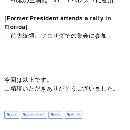
「80歳の三浦雄一郎、エベレストに登頂」
[Former President attends a rally in
Florida]
「前大統領、フロリダでの集会に参加」
今回は以上です。
ご精読いただきありがとうございました。
動詞
動詞の現在形
時制
現在形