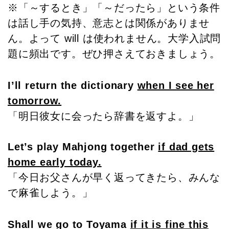
※「～するとき」「～だったら」という条件
は話し手の気持、意志とは関係がありませ
ん。よって will は使われません。大学入試問
題に頻出です。ぜひ押さえておきましょう。
I’ll return the dictionary
when I see her
tomorrow.
「明日彼女に会ったら辞書を返すよ。」
Let’s play Mahjong together
if dad gets
home early today.
「今日お父さんが早く返ってきたら、みんな
で麻雀しよう。」
Shall we go to Toyama
if it is fine this