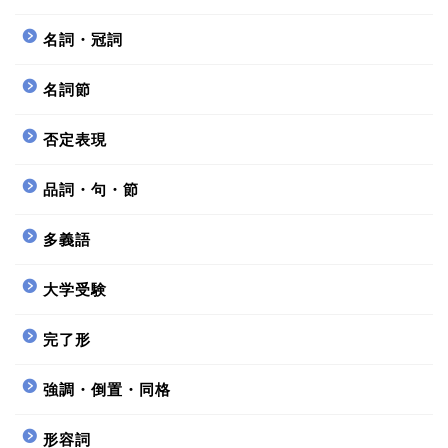
名詞・冠詞
名詞節
否定表現
品詞・句・節
多義語
大学受験
完了形
強調・倒置・同格
形容詞