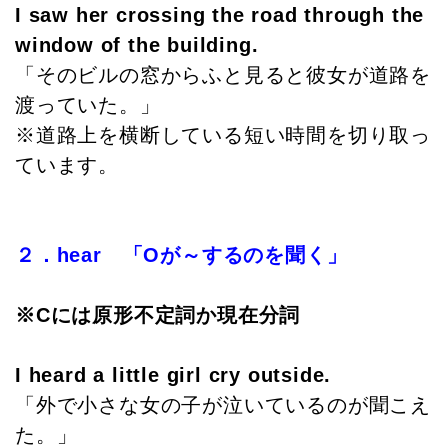
I saw her crossing the road through the
window of the building.
「そのビルの窓からふと見ると彼女が道路を
渡っていた。」
※道路上を横断している短い時間を切り取っ
ています。
２．hear 「Oが～するのを聞く」
※Cには原形不定詞か現在分詞
I heard a little girl cry outside.
「外で小さな女の子が泣いているのが聞こえ
た。」