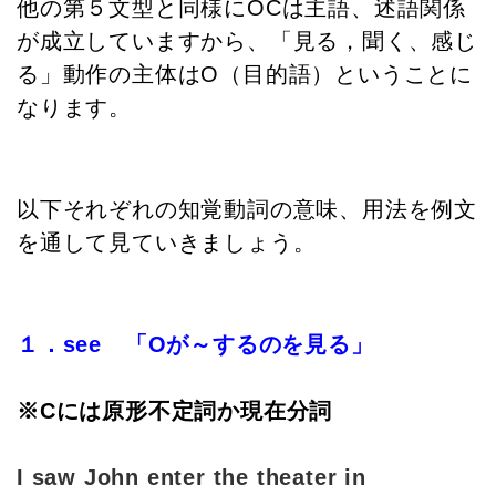
他の第５文型と同様にOCは主語、述語関係
が成立していますから、「見る，聞く、感じ
る」動作の主体はO（目的語）ということに
なります。
以下それぞれの知覚動詞の意味、用法を例文
を通して見ていきましょう。
１．see 「Oが～するのを見る」
※Cには原形不定詞か現在分詞
I saw John enter the theater in