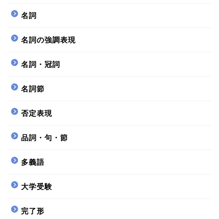
名詞
名詞の強調表現
名詞・冠詞
名詞節
否定表現
品詞・句・節
多義語
大学受験
完了形