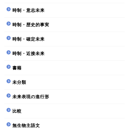
時制・意志未来
時制・歴史的事実
時制・確定未来
時制・近接未来
書籍
未分類
未来表現の進行形
比較
無生物主語文