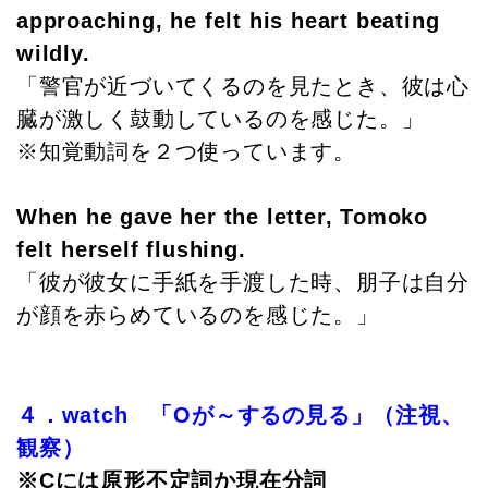
approaching, he felt his heart beating
wildly.
「警官が近づいてくるのを見たとき、彼は心
臓が激しく鼓動しているのを感じた。」
※知覚動詞を２つ使っています。
When he gave her the letter, Tomoko
felt herself flushing.
「彼が彼女に手紙を手渡した時、朋子は自分
が顔を赤らめているのを感じた。」
４．watch 「Oが～するの見る」（注視、
観察）
※Cには原形不定詞か現在分詞