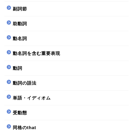
副詞節
助動詞
動名詞
動名詞を含む重要表現
動詞
動詞の語法
単語・イディオム
受動態
同格のthat