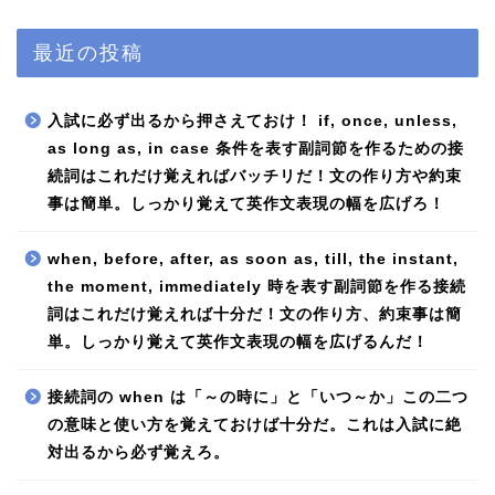
最近の投稿
入試に必ず出るから押さえておけ！ if, once, unless,
as long as, in case 条件を表す副詞節を作るための接
続詞はこれだけ覚えればバッチリだ！文の作り方や約束
事は簡単。しっかり覚えて英作文表現の幅を広げろ！
when, before, after, as soon as, till, the instant,
the moment, immediately 時を表す副詞節を作る接続
詞はこれだけ覚えれば十分だ！文の作り方、約束事は簡
単。しっかり覚えて英作文表現の幅を広げるんだ！
接続詞の when は「～の時に」と「いつ～か」この二つ
の意味と使い方を覚えておけば十分だ。これは入試に絶
対出るから必ず覚えろ。