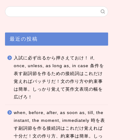
最近の投稿
入試に必ず出るから押さえておけ！ if,
once, unless, as long as, in case 条件を
表す副詞節を作るための接続詞はこれだけ
覚えればバッチリだ！文の作り方や約束事
は簡単。しっかり覚えて英作文表現の幅を
広げろ！
when, before, after, as soon as, till, the
instant, the moment, immediately 時を表
す副詞節を作る接続詞はこれだけ覚えれば
十分だ！文の作り方、約束事は簡単。しっ