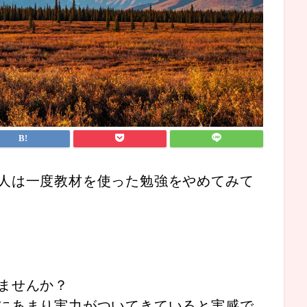
人は一度
教材を使った勉強をやめてみて
ませんか？
にあまり実力がついてきていると実感で