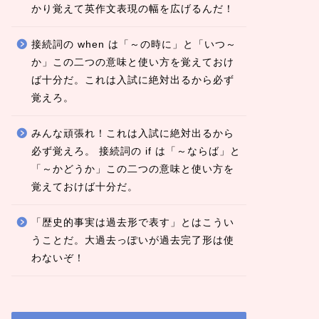
かり覚えて英作文表現の幅を広げるんだ！
接続詞の when は「～の時に」と「いつ～
か」この二つの意味と使い方を覚えておけ
ば十分だ。これは入試に絶対出るから必ず
覚えろ。
みんな頑張れ！これは入試に絶対出るから
必ず覚えろ。 接続詞の if は「～ならば」と
「～かどうか」この二つの意味と使い方を
覚えておけば十分だ。
「歴史的事実は過去形で表す」とはこうい
うことだ。大過去っぽいが過去完了形は使
わないぞ！