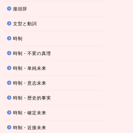
接頭辞
文型と動詞
時制
時制・不変の真理
時制・単純未来
時制・意志未来
時制・歴史的事実
時制・確定未来
時制・近接未来