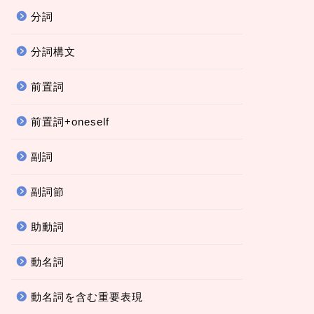
分詞
分詞構文
前置詞
前置詞+oneself
副詞
副詞節
助動詞
動名詞
動名詞を含む重要表現