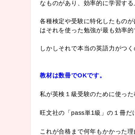
なものがあり、効率的に学習する
各種検定や受験に特化したものが
はそれを使った勉強が最も効率的
しかしそれで本当の英語力がつく
教材は数冊でOKです。
私が英検１級受験のために使った
旺文社の「pass単1級」の１冊
これが合格まで何年もかかった理