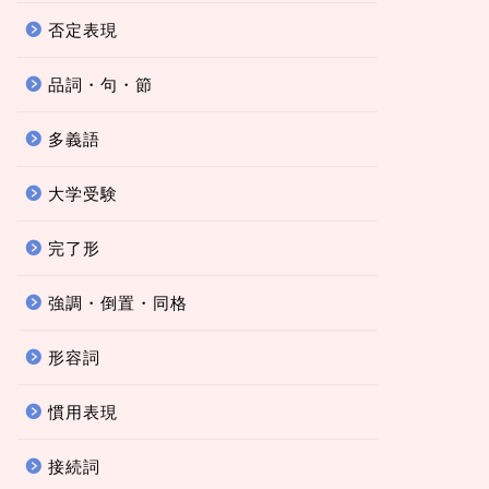
否定表現
品詞・句・節
多義語
大学受験
完了形
強調・倒置・同格
形容詞
慣用表現
接続詞