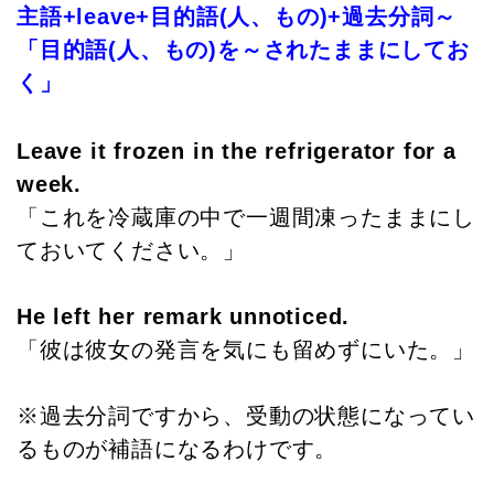
主語+leave+目的語(人、もの)+過去分詞～
「目的語(人、もの)を～されたままにしてお
く」
Leave it frozen in the refrigerator for a
week.
「これを冷蔵庫の中で一週間凍ったままにし
ておいてください。」
He left her remark unnoticed.
「彼は彼女の発言を気にも留めずにいた。」
※過去分詞ですから、受動の状態になってい
るものが補語になるわけです。