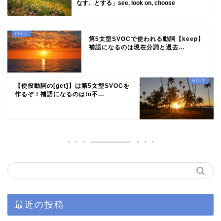
なす、とする」see, look on, choose
第5文型SVOCで使われる動詞【keep】
補語になるのは現在分詞と過去...
【使役動詞の[get]】は第5文型SVOCを
作るぞ！補語になるのはto不...
最近の投稿