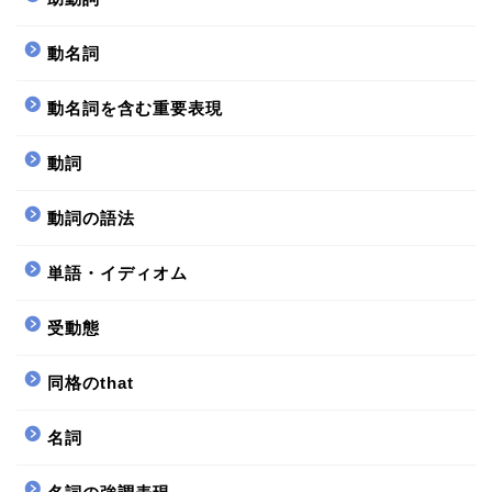
動名詞
動名詞を含む重要表現
動詞
動詞の語法
単語・イディオム
受動態
同格のthat
名詞