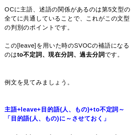
OCに主語、述語の関係があるのは第5文型の
全てに共通していることで、これがこの文型
の判別のポイントです。
この[leave]を用いた時のSVOCの補語になる
のは
to不定詞、現在分詞、過去分詞
です。
例文を見てみましょう。
主語+leave+目的語(人、もの)+to不定詞～
「目的語(人、もの)に～させておく」