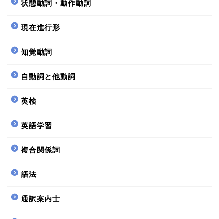
状態動詞・動作動詞
現在進行形
知覚動詞
自動詞と他動詞
英検
英語学習
複合関係詞
語法
通訳案内士