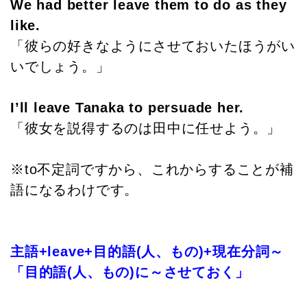
We had better leave them to do as they
like.
「彼らの好きなようにさせておいたほうがい
いでしょう。」
I’ll leave Tanaka to persuade her.
「彼女を説得するのは田中に任せよう。」
※to不定詞ですから、これからすることが補
語になるわけです。
主語+leave+目的語(人、もの)+現在分詞～
「目的語(人、もの)に～させておく」