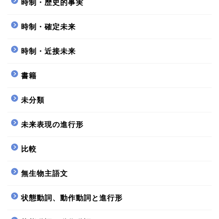
時制・歴史的事実
時制・確定未来
時制・近接未来
書籍
未分類
未来表現の進行形
比較
無生物主語文
状態動詞、動作動詞と進行形