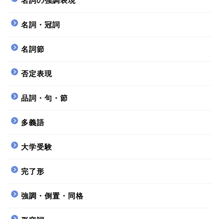
名詞の強調表現
名詞・冠詞
名詞節
否定表現
品詞・句・節
多義語
大学受験
完了形
強調・倒置・同格