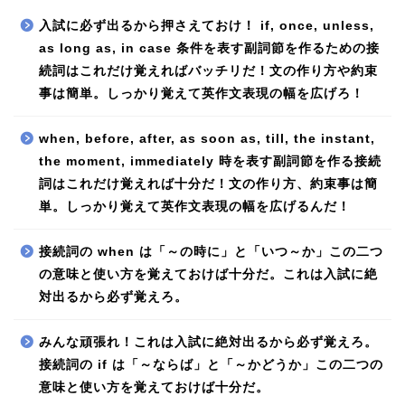
入試に必ず出るから押さえておけ！ if, once, unless,
as long as, in case 条件を表す副詞節を作るための接
続詞はこれだけ覚えればバッチリだ！文の作り方や約束
事は簡単。しっかり覚えて英作文表現の幅を広げろ！
when, before, after, as soon as, till, the instant,
the moment, immediately 時を表す副詞節を作る接続
詞はこれだけ覚えれば十分だ！文の作り方、約束事は簡
単。しっかり覚えて英作文表現の幅を広げるんだ！
接続詞の when は「～の時に」と「いつ～か」この二つ
の意味と使い方を覚えておけば十分だ。これは入試に絶
対出るから必ず覚えろ。
みんな頑張れ！これは入試に絶対出るから必ず覚えろ。
接続詞の if は「～ならば」と「～かどうか」この二つの
意味と使い方を覚えておけば十分だ。