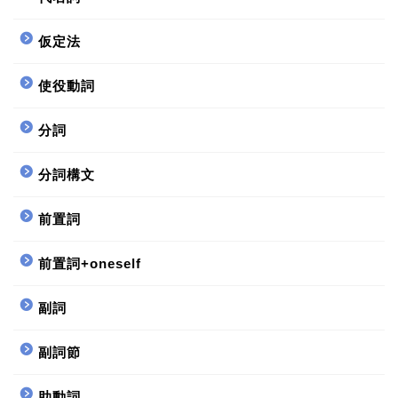
仮定法
使役動詞
分詞
分詞構文
前置詞
前置詞+oneself
副詞
副詞節
助動詞