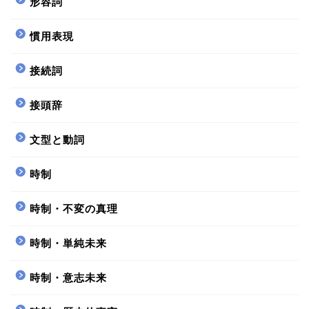
形容詞
慣用表現
接続詞
接頭辞
文型と動詞
時制
時制・不変の真理
時制・単純未来
時制・意志未来