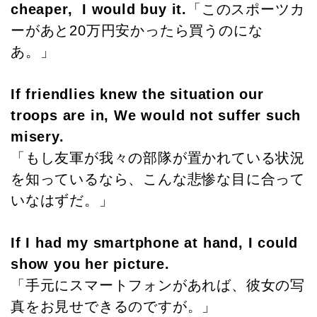
cheaper, I would buy it.
「このスポーツカ
ーがあと20万円安かったら買うのにな
あ。」
If friendlies knew the situation our
troops are in, We would not suffer such
misery.
「もし友軍が我々の部隊が置かれている状況
を知っているなら、こんな悲惨な目に合って
いなはずだ。」
If I had my smartphone at hand, I could
show you her picture.
「手元にスマートフォンがあれば、彼女の写
真をお見せできるのですが。」