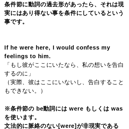
条件節に動詞の過去形があったら、それは現
実にはあり得ない事を条件にしているという
事です。
If he were here, I would confess my
feelings to him.
「もし彼がここにいたなら、私の想いを告白
するのに」
（実際、彼はここにいないし、告白すること
もできない。）
※条件節の be動詞には were もしくは was
を使います。
文法的に脈絡のない[were]が非現実である