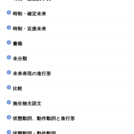
時制・確定未来
時制・近接未来
書籍
未分類
未来表現の進行形
比較
無生物主語文
状態動詞、動作動詞と進行形
状態動詞・動作動詞