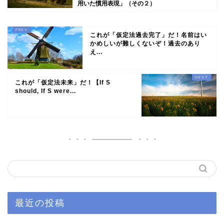
用いた慣用表現」（その２）
これが「仮定法過去完了」だ！名前はい
かめしいが難しくないぞ！過去のあり
え...
これが「仮定法未来」だ！【If S
should, If S were...
最近の投稿