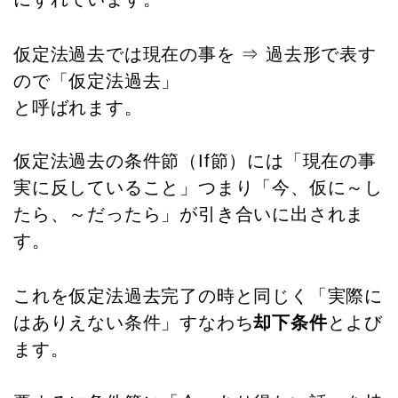
仮定法過去では現在の事を ⇒ 過去形で表す
ので「仮定法過去」
と呼ばれます。
仮定法過去の条件節（If節）には「現在の事
実に反していること」つまり「今、仮に～し
たら、～だったら」が引き合いに出されま
す。
これを仮定法過去完了の時と同じく「実際に
はありえない条件」すなわち
却下条件
とよび
ます。