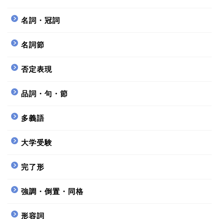
名詞・冠詞
名詞節
否定表現
品詞・句・節
多義語
大学受験
完了形
強調・倒置・同格
形容詞