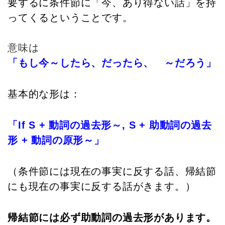
要するに条件節に「今、あり得ない話」を持
ってくるということです。
意味は
「もし今～したら、だったら、 ～だろう」
基本的な形は：
「If S + 動詞の過去形～, S + 助動詞の過去
形 + 動詞の原形～」
（条件節には
現在の事実
に反する話、帰結節
にも
現在の事実
に反する話がきます。）
帰結節には必ず助動詞の過去形があります。