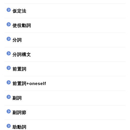
仮定法
使役動詞
分詞
分詞構文
前置詞
前置詞+oneself
副詞
副詞節
助動詞