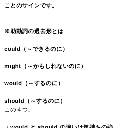
ことのサインです。
※助動詞の過去形とは
could（～できるのに）
might（～かもしれないのに）
would（～するのに）
should（～するのに）
この４つ。
・would と should の違いは気持ちの強