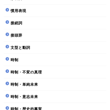
慣用表現
接続詞
接頭辞
文型と動詞
時制
時制・不変の真理
時制・単純未来
時制・意志未来
時制・歴史的事実