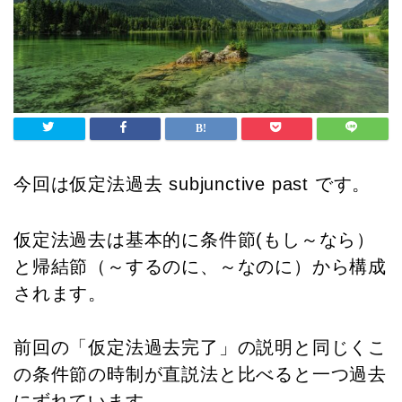
今回は仮定法過去 subjunctive past です。
仮定法過去は基本的に条件節(もし～なら）
と帰結節（～するのに、～なのに）から構成
されます。
前回の「仮定法過去完了」の説明と同じくこ
の条件節の時制が直説法と比べると一つ過去
にずれています。