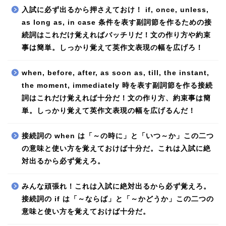
入試に必ず出るから押さえておけ！ if, once, unless,
as long as, in case 条件を表す副詞節を作るための接
続詞はこれだけ覚えればバッチリだ！文の作り方や約束
事は簡単。しっかり覚えて英作文表現の幅を広げろ！
when, before, after, as soon as, till, the instant,
the moment, immediately 時を表す副詞節を作る接続
詞はこれだけ覚えれば十分だ！文の作り方、約束事は簡
単。しっかり覚えて英作文表現の幅を広げるんだ！
接続詞の when は「～の時に」と「いつ～か」この二つ
の意味と使い方を覚えておけば十分だ。これは入試に絶
対出るから必ず覚えろ。
みんな頑張れ！これは入試に絶対出るから必ず覚えろ。
接続詞の if は「～ならば」と「～かどうか」この二つの
意味と使い方を覚えておけば十分だ。