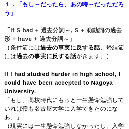
１．「もし～だったら、あの時～だっただろ
う」
「If S had + 過去分詞～, S + 助動詞の過去
形 + have + 過去分詞～」
（条件節には
過去の事実に反する話
、帰結節
には
過去の事実
に反する話
がきます。）
If I had studied harder in high school, I
could have been accepted to Nagoya
University.
「もし、高校時代にもっと一生懸命勉強して
いれば僕も名古屋大学に入学できたのにな
あ。」
（現実には一生懸命勉強しなかったし、入学