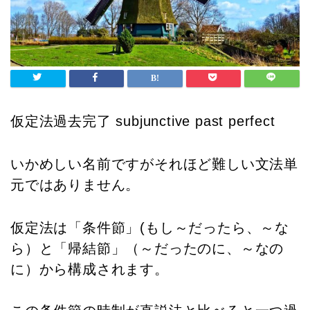
仮定法過去完了 subjunctive past perfect
いかめしい名前ですがそれほど難しい文法単
元ではありません。
仮定法は「条件節」(もし～だったら、～な
ら）と「帰結節」（～だったのに、～なの
に）から構成されます。