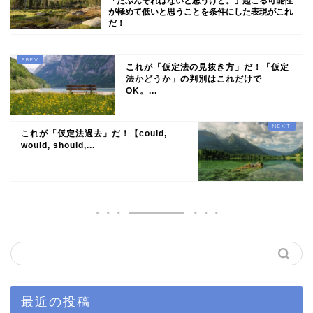
「たぶんそれはないと思うけど。」起こる可能性
が極めて低いと思うことを条件にした表現がこれ
だ！
これが「仮定法の見抜き方」だ！「仮定
法かどうか」の判別はこれだけで
OK。...
これが「仮定法過去」だ！【could,
would, should,...
最近の投稿