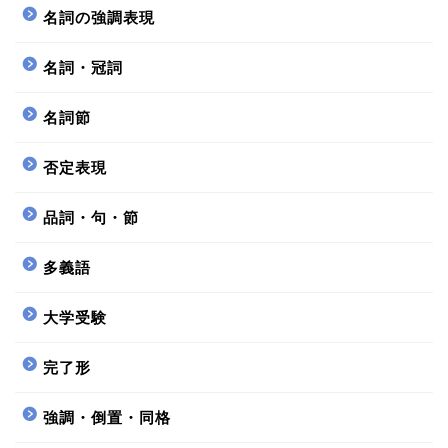
名詞の強調表現
名詞・冠詞
名詞節
否定表現
品詞・句・節
多義語
大学受験
完了形
強調・倒置・同格