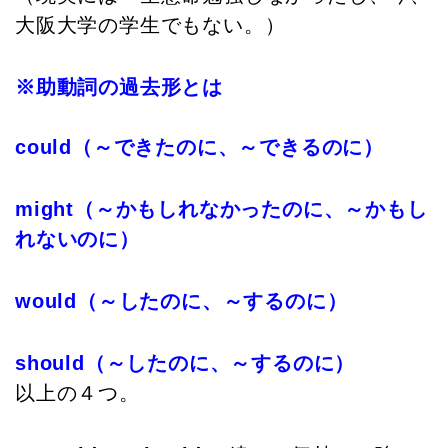
大阪大学の学生でもない。）
※助動詞の過去形とは
could（～できたのに、～できるのに）
might（～かもしれなかったのに、～かもし
れないのに）
would（～したのに、～するのに）
should（～したのに、～するのに）
以上の４つ。