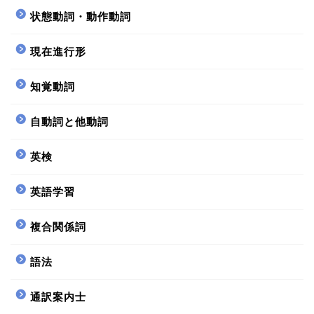
状態動詞・動作動詞
現在進行形
知覚動詞
自動詞と他動詞
英検
英語学習
複合関係詞
語法
通訳案内士