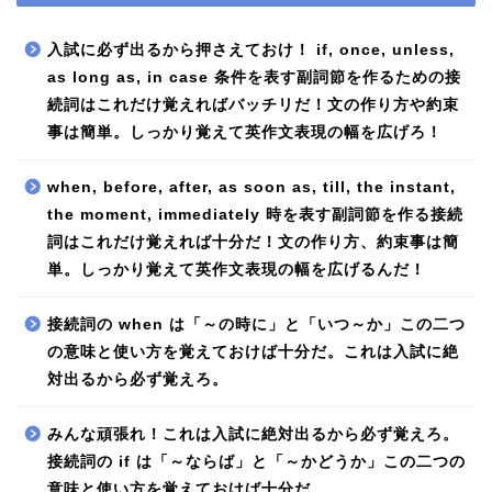
入試に必ず出るから押さえておけ！ if, once, unless,
as long as, in case 条件を表す副詞節を作るための接
続詞はこれだけ覚えればバッチリだ！文の作り方や約束
事は簡単。しっかり覚えて英作文表現の幅を広げろ！
when, before, after, as soon as, till, the instant,
the moment, immediately 時を表す副詞節を作る接続
詞はこれだけ覚えれば十分だ！文の作り方、約束事は簡
単。しっかり覚えて英作文表現の幅を広げるんだ！
接続詞の when は「～の時に」と「いつ～か」この二つ
の意味と使い方を覚えておけば十分だ。これは入試に絶
対出るから必ず覚えろ。
みんな頑張れ！これは入試に絶対出るから必ず覚えろ。
接続詞の if は「～ならば」と「～かどうか」この二つの
意味と使い方を覚えておけば十分だ。