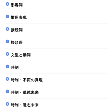
形容詞
慣用表現
接続詞
接頭辞
文型と動詞
時制
時制・不変の真理
時制・単純未来
時制・意志未来