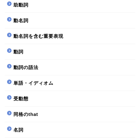
助動詞
動名詞
動名詞を含む重要表現
動詞
動詞の語法
単語・イディオム
受動態
同格のthat
名詞