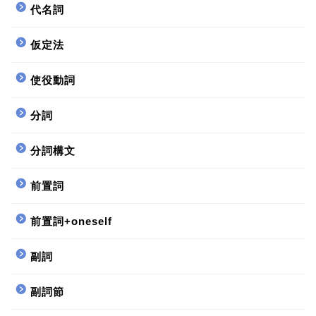
代名詞
仮定法
使役動詞
分詞
分詞構文
前置詞
前置詞+oneself
副詞
副詞節