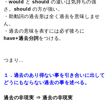
・
would
と
should
の違いは気持ちの強
さ。
should
の方が強い。
・助動詞の過去形は全く過去を意味しませ
ん。
・過去の意味を表すには必ず後ろに
have+過去分詞
をつける。
つまり…
１．過去のあり得ない事を引き合いに出して
どうにもならない過去の事を述べる。
過去の非現実 ⇒ 過去の非現実