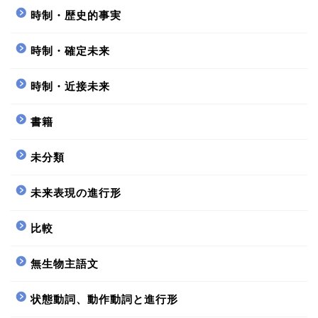
時制・歴史的事実
時制・確定未来
時制・近接未来
書籍
未分類
未来表現の進行形
比較
無生物主語文
状態動詞、動作動詞と進行形