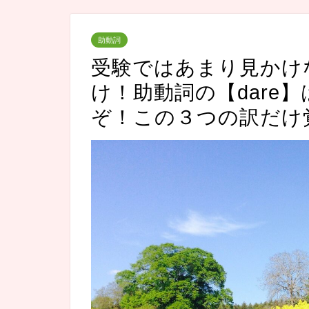
助動詞
受験ではあまり見かけ
け！助動詞の【dare
ぞ！この３つの訳だけ