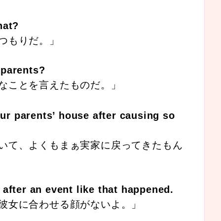
hat?
つもりだ。」
 parents?
なことを言えたものだ。」
r parents’ house after causing so
いて、よくもまぁ実家に戻ってきたもん
 after an event like that happened.
彼女に合わせる顔がないよ。」