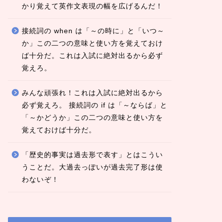
かり覚えて英作文表現の幅を広げるんだ！
接続詞の when は「～の時に」と「いつ～
か」この二つの意味と使い方を覚えておけ
ば十分だ。これは入試に絶対出るから必ず
覚えろ。
みんな頑張れ！これは入試に絶対出るから
必ず覚えろ。 接続詞の if は「～ならば」と
「～かどうか」この二つの意味と使い方を
覚えておけば十分だ。
「歴史的事実は過去形で表す」とはこうい
うことだ。大過去っぽいが過去完了形は使
わないぞ！