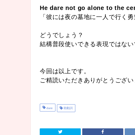
He dare not go alone to the ce
「彼には夜の墓地に一人で行く勇
どうでしょう？
結構普段使いできる表現ではない
今回は以上です。
ご精読いただきありがとうござい
dare
助動詞