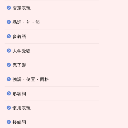
否定表現
品詞・句・節
多義語
大学受験
完了形
強調・倒置・同格
形容詞
慣用表現
接続詞