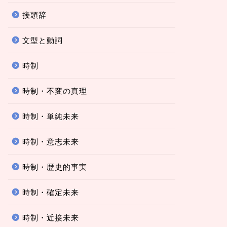
接頭辞
文型と動詞
時制
時制・不変の真理
時制・単純未来
時制・意志未来
時制・歴史的事実
時制・確定未来
時制・近接未来