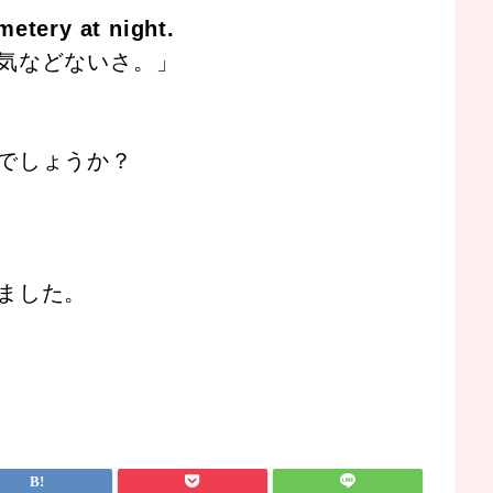
metery at night.
気などないさ。」
でしょうか？
ました。