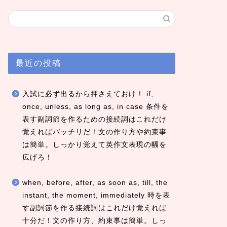
最近の投稿
入試に必ず出るから押さえておけ！ if,
once, unless, as long as, in case 条件を
表す副詞節を作るための接続詞はこれだけ
覚えればバッチリだ！文の作り方や約束事
は簡単。しっかり覚えて英作文表現の幅を
広げろ！
when, before, after, as soon as, till, the
instant, the moment, immediately 時を表
す副詞節を作る接続詞はこれだけ覚えれば
十分だ！文の作り方、約束事は簡単。しっ