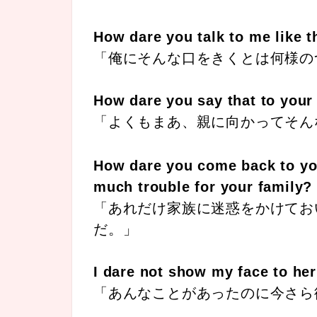
How dare you talk to me like t
「俺にそんな口をきくとは何様の
How dare you say that to your
「よくもまあ、親に向かってそん
How dare you come back to you
much trouble for your family?
「あれだけ家族に迷惑をかけてお
だ。」
I dare not show my face to her
「あんなことがあったのに今さら