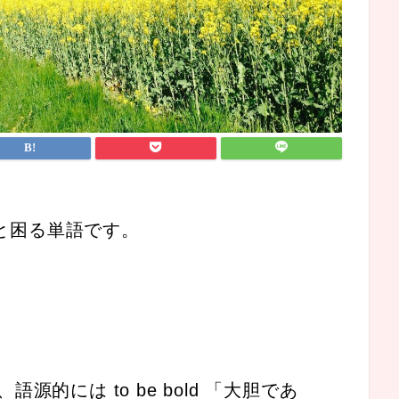
っと困る単語です。
的には to be bold 「大胆であ