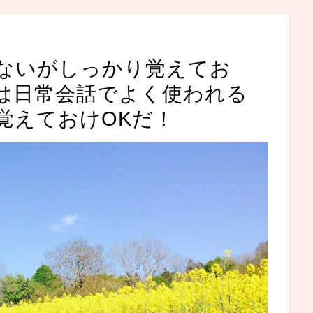
ないがしっかり覚えてお
】は日常会話でよく使われる
覚えておけOKだ！