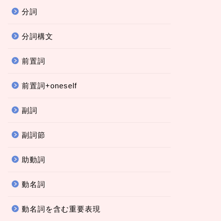
分詞
分詞構文
前置詞
前置詞+oneself
副詞
副詞節
助動詞
動名詞
動名詞を含む重要表現