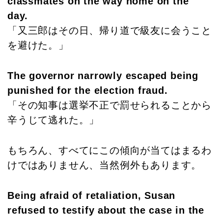
classmates on the way home on the
day.
「又三郎はその日、帰り道で級友に会うこと
を避けた。」
The governor narrowly escaped being
punished for the election fraud.
「その知事は選挙不正で罰せられることから
辛うじて逃れた。」
もちろん、すべてにこの傾向が当てはまるわ
けではありません、当然例外もあります。
Being afraid of retaliation, Susan
refused to testify about the case in the