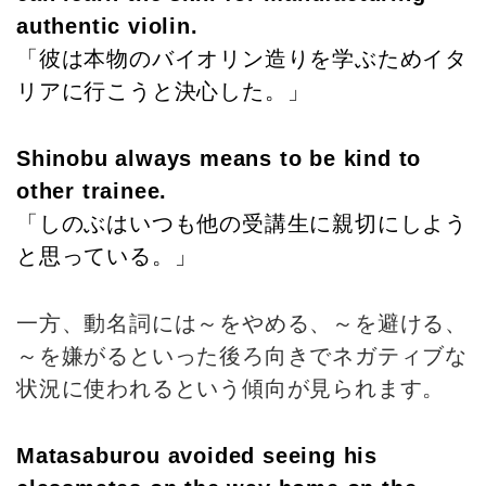
authentic violin.
「彼は本物のバイオリン造りを学ぶためイタ
リアに行こうと決心した。」
Shinobu always means to be kind to
other trainee.
「しのぶはいつも他の受講生に親切にしよう
と思っている。」
一方、動名詞には～をやめる、～を避ける、
～を嫌がるといった後ろ向きでネガティブな
状況に使われるという傾向が見られます。
Matasaburou avoided seeing his