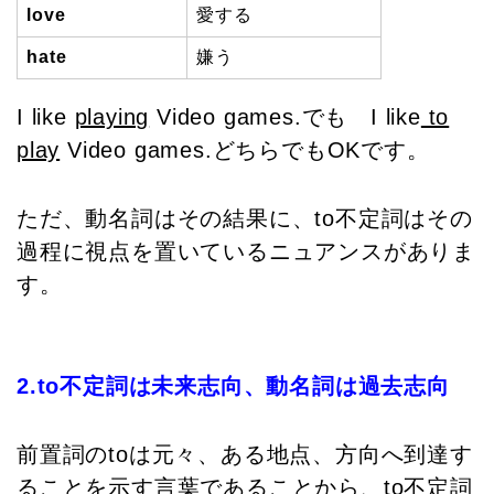
love
愛する
hate
嫌う
I like
playing
Video games.でも I like
to
play
Video games.どちらでもOKです。
ただ、動名詞はその結果に、to不定詞はその
過程に視点を置いているニュアンスがありま
す。
2.to不定詞は未来志向、動名詞は過去志向
前置詞のtoは元々、ある地点、方向へ到達す
ることを示す言葉であることから、to不定詞