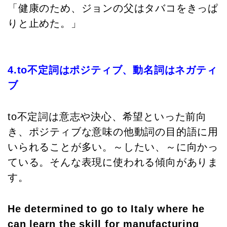
「健康のため、ジョンの父はタバコをきっぱ
りと止めた。」
4.to不定詞はポジティブ、動名詞はネガティ
ブ
to不定詞は意志や決心、希望といった前向
き、ポジティブな意味の他動詞の目的語に用
いられることが多い。～したい、～に向かっ
ている。そんな表現に使われる傾向がありま
す。
He determined to go to Italy where he
can learn the skill for manufacturing