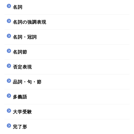
名詞
名詞の強調表現
名詞・冠詞
名詞節
否定表現
品詞・句・節
多義語
大学受験
完了形