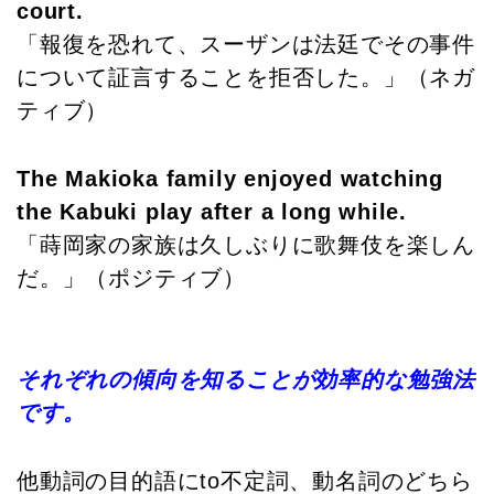
court.
「報復を恐れて、スーザンは法廷でその事件
について証言することを拒否した。」（ネガ
ティブ）
The Makioka family enjoyed watching
the Kabuki play after a long while.
「蒔岡家の家族は久しぶりに歌舞伎を楽しん
だ。」（ポジティブ）
それぞれの傾向を知ることが効率的な勉強法
です。
他動詞の目的語にto不定詞、動名詞のどちら