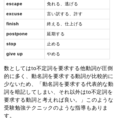
escape
免れる、逃げる
excuse
言い訳する、許す
finish
終える、仕上げる
postpone
延期する
stop
止める
give up
やめる
数としてはto不定詞を要求する他動詞が圧倒
的に多く、動名詞を要求する動詞が比較的に
少ないため、「動名詞を要求する代表的な動
詞を暗記してしまい、それ以外はto不定詞を
要求する動詞と考えれば良い。」このような
受験勉強テクニックのような指導もありま
す。