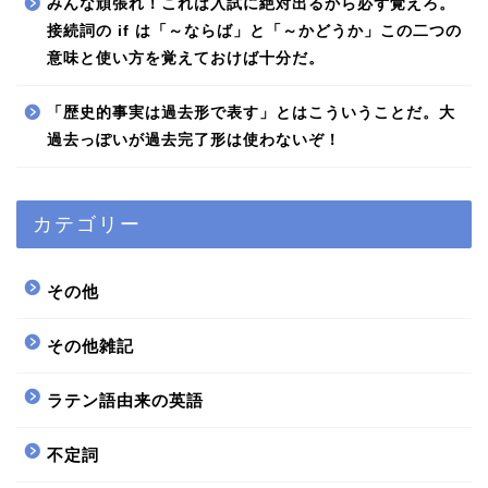
みんな頑張れ！これは入試に絶対出るから必ず覚えろ。
接続詞の if は「～ならば」と「～かどうか」この二つの
意味と使い方を覚えておけば十分だ。
「歴史的事実は過去形で表す」とはこういうことだ。大
過去っぽいが過去完了形は使わないぞ！
カテゴリー
その他
その他雑記
ラテン語由来の英語
不定詞