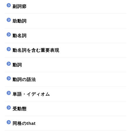
副詞節
助動詞
動名詞
動名詞を含む重要表現
動詞
動詞の語法
単語・イディオム
受動態
同格のthat