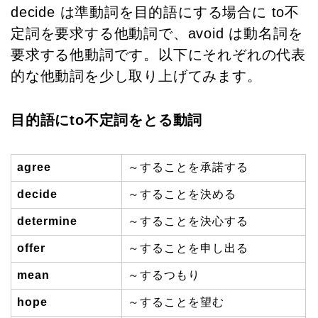
decide は準動詞を目的語にする場合に to不
定詞を要求する他動詞で、
avoid は動名詞を
要求する他動詞です。
以下にそれぞれの代表
的な他動詞を少し取り上げてみます。
目的語にto不定詞をとる動詞
agree
～することを承諾する
decide
～することを決める
determine
～することを決心する
offer
～することを申し出る
mean
～するつもり
hope
～することを望む