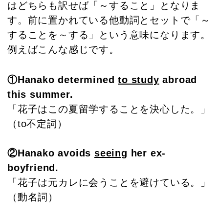
はどちらも訳せば「～すること」となりま
す。前に置かれている他動詞とセットで「～
することを～する」という意味になります。
例えばこんな感じです。
①Hanako determined
to study
abroad
this summer.
「花子はこの夏留学することを決心した。」
（to不定詞）
②Hanako avoids
seeing
her ex-
boyfriend.
「花子は元カレに会うことを避けている。」
（動名詞）