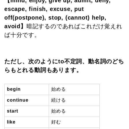
【mind, enjoy, give up, admit, deny,
escape, finish, excuse, put
off(postpone), stop, (cannot) help,
avoid】
暗記するのであればこれだけ覚えれ
ば十分です。
ただし、次のようにto不定詞、動名詞のどち
らもとれる動詞もあります。
begin
始める
continue
続ける
start
始める
like
好む