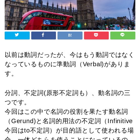
以前は動詞だったが、今はもう動詞ではなく
なっているものに準動詞（Verbal)がありま
す。
分詞、不定詞(原形不定詞も）、動名詞の三
つです。
今回はこの中で名詞の役割を果たす動名詞
（Gerund)と名詞的用法の不定詞（Infinitive
今回はto不定詞）が目的語として使われる場
合、一体どちらを使うことになっているの