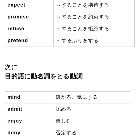
expect
～することを期待する
promise
～することを約束する
refuse
～することを拒絶する
pretend
～するふりをする
次に
目的語に動名詞をとる動詞
mind
嫌がる、気にする
admit
認める
enjoy
楽しむ
deny
否定する