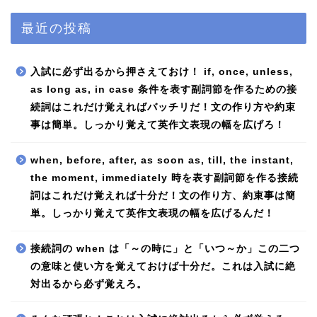
最近の投稿
入試に必ず出るから押さえておけ！ if, once, unless,
as long as, in case 条件を表す副詞節を作るための接
続詞はこれだけ覚えればバッチリだ！文の作り方や約束
事は簡単。しっかり覚えて英作文表現の幅を広げろ！
when, before, after, as soon as, till, the instant,
the moment, immediately 時を表す副詞節を作る接続
詞はこれだけ覚えれば十分だ！文の作り方、約束事は簡
単。しっかり覚えて英作文表現の幅を広げるんだ！
接続詞の when は「～の時に」と「いつ～か」この二つ
の意味と使い方を覚えておけば十分だ。これは入試に絶
対出るから必ず覚えろ。